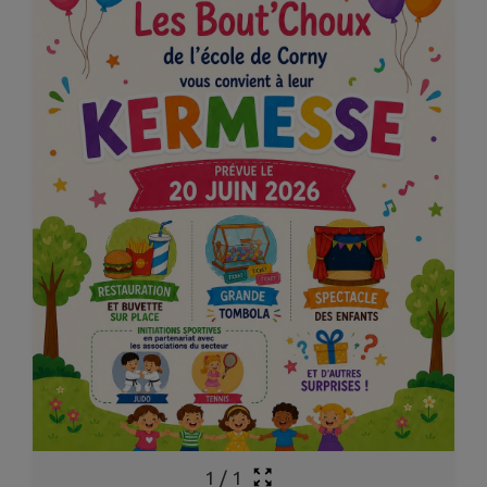
1
/
1