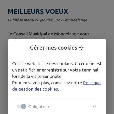
MEILLEURS VOEUX
Publié le mardi 28 janvier 2025 - Mondelange
Le Conseil Municipal de Mondelange vous
souhaite une excellente année 2025 🎊
Gérer mes cookies 🍪
Ce site web utilise des cookies. Un cookie est
un petit fichier enregistré sur votre terminal
lors de la visite sur le site.
Pour en savoir plus, consultez notre
Politique
de gestion des cookies
.
Obligatoire