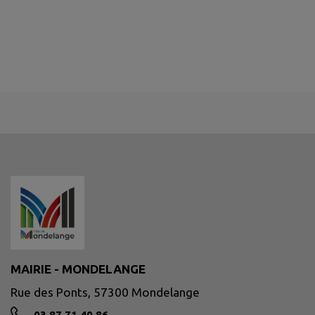
MAIRIE - MONDELANGE
Rue des Ponts, 57300 Mondelange
03 87 71 40 86