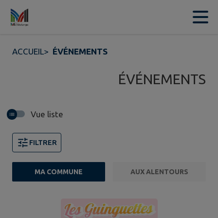
Contenu
Menu
Recherche
Pied de page
ACCUEIL
>
ÉVÉNEMENTS
ÉVÉNEMENTS
Vue liste
FILTRER
MA COMMUNE
AUX ALENTOURS
1 événements trouvés.