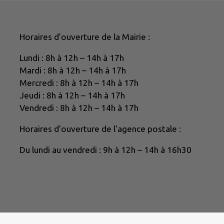
Horaires d’ouverture de la Mairie :
Lundi : 8h à 12h – 14h à 17h
Mardi : 8h à 12h – 14h à 17h
Mercredi : 8h à 12h – 14h à 17h
Jeudi : 8h à 12h – 14h à 17h
Vendredi : 8h à 12h – 14h à 17h
Horaires d’ouverture de l'agence postale :
Du lundi au vendredi : 9h à 12h – 14h à 16h30