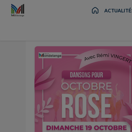
Contenu
Menu
Recherche
Pied de page
ACTUALITÉ
Oct.
19
Dim.