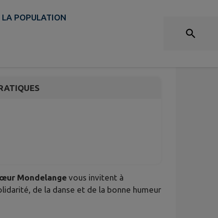
À LA POPULATION
rose 🎀
RATIQUES
 Cœur Mondelange
vous invitent à
olidarité, de la danse et de la bonne humeur