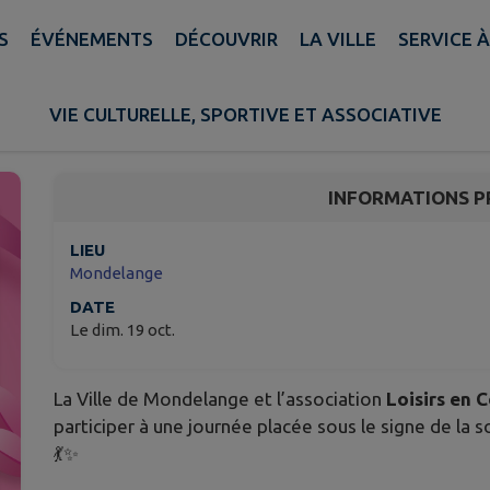
S
ÉVÉNEMENTS
DÉCOUVRIR
LA VILLE
SERVICE 
Dansons pour octobre 
VIE CULTURELLE, SPORTIVE ET ASSOCIATIVE
Mondelange
INFORMATIONS P
LIEU
Mondelange
DATE
Le dim. 19 oct.
La Ville de Mondelange et l’association
Loisirs en
participer à une journée placée sous le signe de la s
💃✨