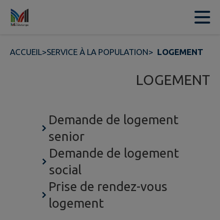
Contenu
Menu
Recherche
Pied de page
ACCUEIL
>
SERVICE À LA POPULATION
>
LOGEMENT
LOGEMENT
Demande de logement
senior
Demande de logement
social
Prise de rendez-vous
logement