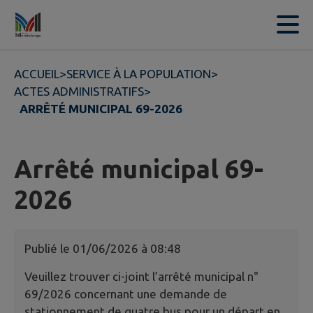
Contenu
Menu
Recherche
Pied de page
ACCUEIL
>
SERVICE À LA POPULATION
>
ACTES ADMINISTRATIFS
>
ARRÊTÉ MUNICIPAL 69-2026
Arrêté municipal 69-
2026
Publié le
01/06/2026 à 08:48
Veuillez trouver ci-joint l’arrêté municipal n°
69/2026 concernant une demande de
stationnement de quatre bus pour un départ en